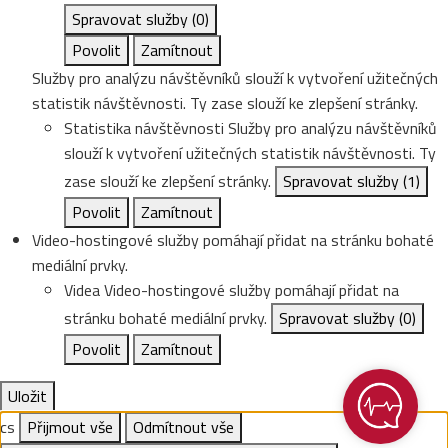
Spravovat služby
(0)
Povolit
Zamítnout
Služby pro analýzu návštěvníků slouží k vytvoření užitečných
statistik návštěvnosti. Ty zase slouží ke zlepšení stránky.
Statistika návštěvnosti
Služby pro analýzu návštěvníků
slouží k vytvoření užitečných statistik návštěvnosti. Ty
zase slouží ke zlepšení stránky.
Spravovat služby
(1)
Povolit
Zamítnout
Video-hostingové služby pomáhají přidat na stránku bohaté
mediální prvky.
Videa
Video-hostingové služby pomáhají přidat na
stránku bohaté mediální prvky.
Spravovat služby
(0)
Povolit
Zamítnout
Uložit
cs
Přijmout vše
Odmítnout vše