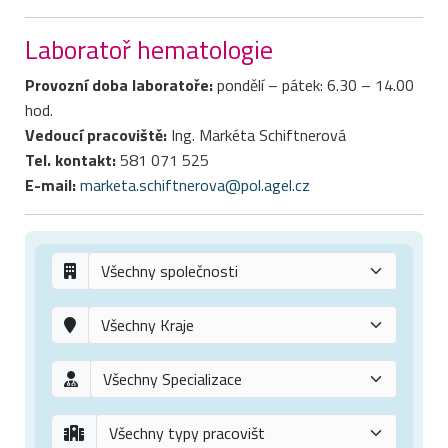
Laboratoř hematologie
Provozní doba laboratoře:
pondělí – pátek: 6.30 – 14.00
hod.
Vedoucí pracoviště:
Ing. Markéta Schiftnerová
Tel. kontakt:
581 071 525
E-mail:
marketa.schiftnerova@pol.agel.cz