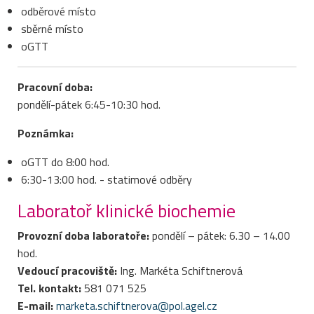
odběrové místo
sběrné místo
oGTT
Pracovní doba:
pondělí-pátek 6:45-10:30 hod.
Poznámka:
oGTT do 8:00 hod.
6:30-13:00 hod. - statimové odběry
Laboratoř klinické biochemie
Provozní doba laboratoře:
pondělí – pátek: 6.30 – 14.00
hod.
Vedoucí pracoviště:
Ing. Markéta Schiftnerová
Tel. kontakt:
581 071 525
E-mail:
marketa.schiftnerova@pol.agel.cz