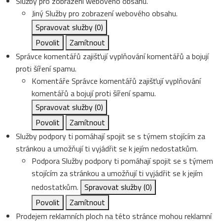
Služby pro zobrazení webového obsahu.
Jiný
Služby pro zobrazení webového obsahu.
Spravovat služby
(0)
Povolit
Zamítnout
Správce komentářů zajišťují vyplňování komentářů a bojují
proti šíření spamu.
Komentáře
Správce komentářů zajišťují vyplňování
komentářů a bojují proti šíření spamu.
Spravovat služby
(0)
Povolit
Zamítnout
Služby podpory ti pomáhají spojit se s týmem stojícím za
stránkou a umožňují ti vyjádřit se k jejím nedostatkům.
Podpora
Služby podpory ti pomáhají spojit se s týmem
stojícím za stránkou a umožňují ti vyjádřit se k jejím
nedostatkům.
Spravovat služby
(0)
Povolit
Zamítnout
Prodejem reklamních ploch na této stránce mohou reklamní